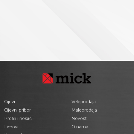
Cijevi
Veleprodaja
Cijevni pribor
Maloprodaja
Profili i nosači
Novosti
Limovi
O nama