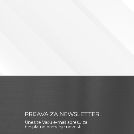
PRIJAVA ZA NEWSLETTER
Unesite Vašu e-mail adresu za
besplatno primanje novosti