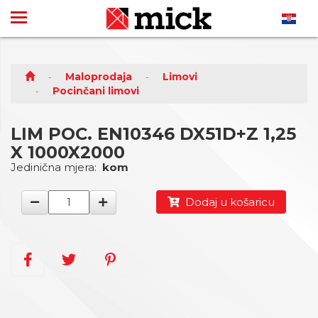
Maloprodaja
Limovi
Pocinčani limovi
LIM POC. EN10346 DX51D+Z 1,25
X 1000X2000
Jedinična mjera:
kom
Dodaj u košaricu