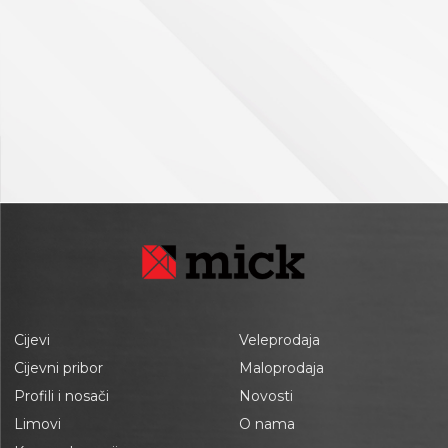
Cijevi
Veleprodaja
Cijevni pribor
Maloprodaja
Profili i nosači
Novosti
Limovi
O nama