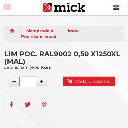
Maloprodaja
Limovi
Pocinčani limovi
LIM POC. RAL9002 0,50 X1250XL
(MAL)
Jedinična mjera:
kom
Dodaj u košaricu