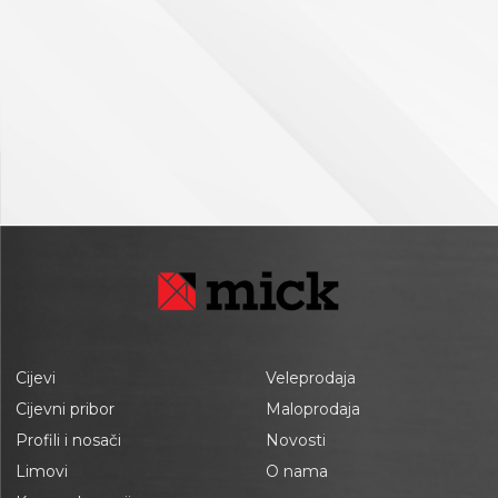
Cijevi
Veleprodaja
Cijevni pribor
Maloprodaja
Profili i nosači
Novosti
Limovi
O nama