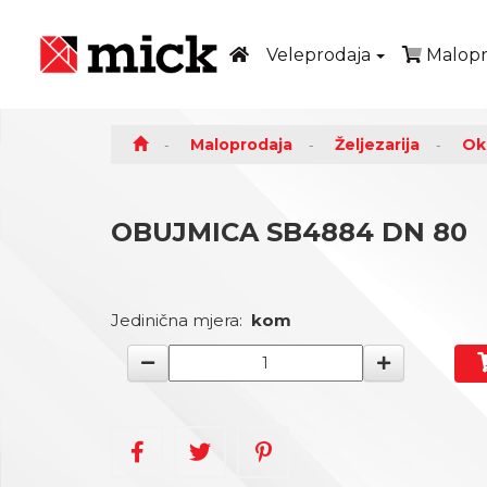
Veleprodaja
Malopr
Maloprodaja
Željezarija
Ok
OBUJMICA SB4884 DN 80
Jedinična mjera:
kom