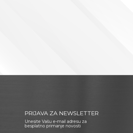
PRIJAVA ZA NEWSLETTER
Unesite Vašu e-mail adresu za
besplatno primanje novosti