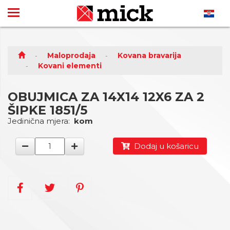
Maloprodaja
Kovana bravarija
Kovani elementi
OBUJMICA ZA 14X14 12X6 ZA 2
ŠIPKE 1851/5
Jedinična mjera:
kom
Dodaj u košaricu