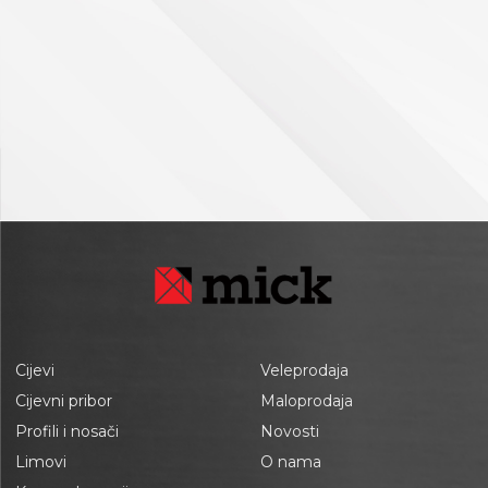
Cijevi
Veleprodaja
Cijevni pribor
Maloprodaja
Profili i nosači
Novosti
Limovi
O nama