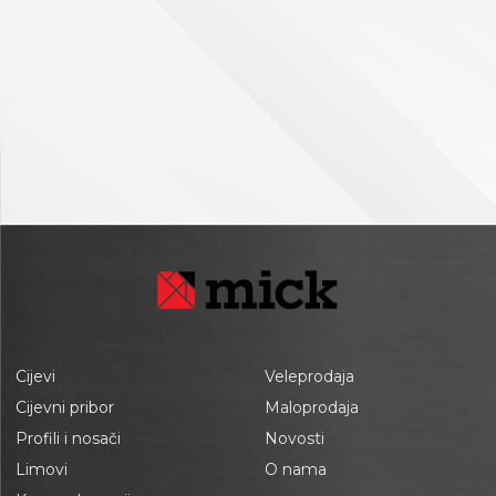
Cijevi
Veleprodaja
Cijevni pribor
Maloprodaja
Profili i nosači
Novosti
Limovi
O nama