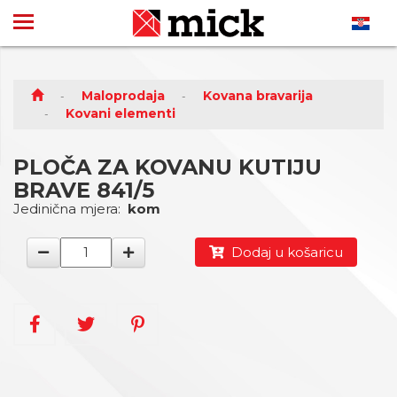
Maloprodaja
Kovana bravarija
Kovani elementi
PLOČA ZA KOVANU KUTIJU
BRAVE 841/5
Jedinična mjera:
kom
Dodaj u košaricu