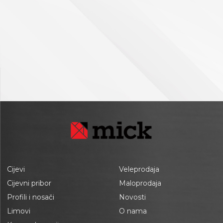
Cijevi
Veleprodaja
Cijevni pribor
Maloprodaja
Profili i nosači
Novosti
Limovi
O nama