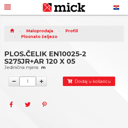
Maloprodaja
Profili
Plosnato željezo
PLOS.ČELIK EN10025-2
S275JR+AR 120 X 05
Jedinična mjera:
m
Dodaj u košaricu