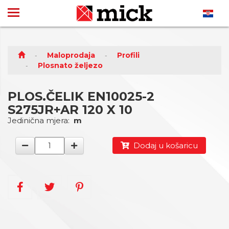
Maloprodaja
Profili
Plosnato željezo
PLOS.ČELIK EN10025-2
S275JR+AR 120 X 10
Jedinična mjera:
m
Dodaj u košaricu