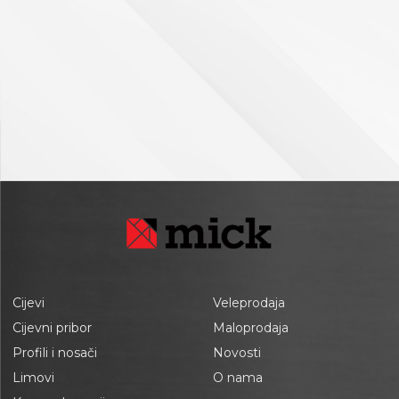
Cijevi
Veleprodaja
Cijevni pribor
Maloprodaja
Profili i nosači
Novosti
Limovi
O nama