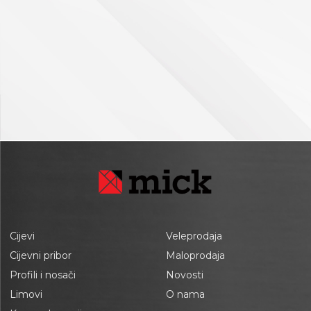
Cijevi
Veleprodaja
Cijevni pribor
Maloprodaja
Profili i nosači
Novosti
Limovi
O nama