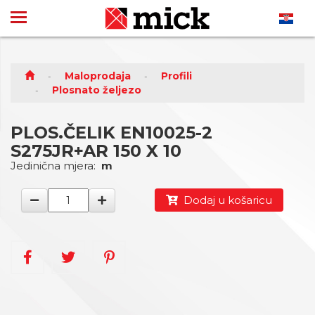
Maloprodaja
Profili
Plosnato željezo
PLOS.ČELIK EN10025-2
S275JR+AR 150 X 10
Jedinična mjera:
m
Dodaj u košaricu