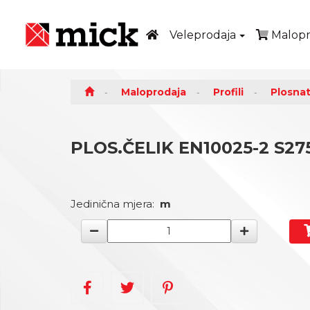
Veleprodaja
Malopr
Maloprodaja
Profili
Plosnat
PLOS.ČELIK EN10025-2 S275
Jedinična mjera:
m