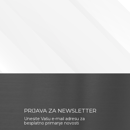
PRIJAVA ZA NEWSLETTER
Unesite Vašu e-mail adresu za
besplatno primanje novosti