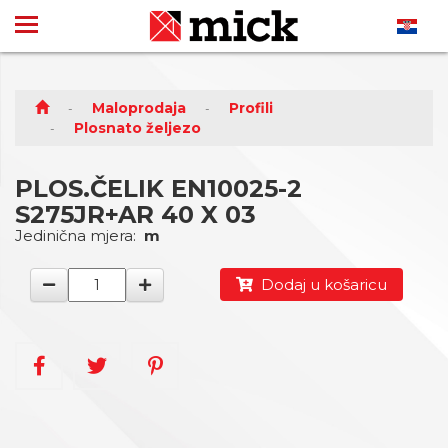
Maloprodaja
Profili
Plosnato željezo
PLOS.ČELIK EN10025-2
S275JR+AR 40 X 03
Jedinična mjera:
m
Dodaj u košaricu