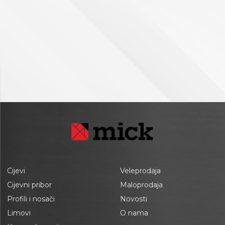
Cijevi
Veleprodaja
Cijevni pribor
Maloprodaja
Profili i nosači
Novosti
Limovi
O nama