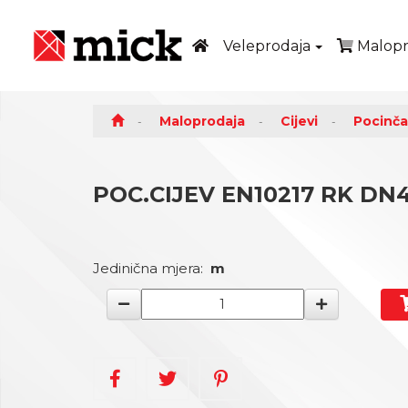
Veleprodaja
Malopr
Maloprodaja
Cijevi
Pocinča
POC.CIJEV EN10217 RK DN40 
Jedinična mjera:
m