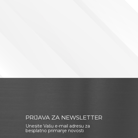
PRIJAVA ZA NEWSLETTER
Unesite Vašu e-mail adresu za
besplatno primanje novosti