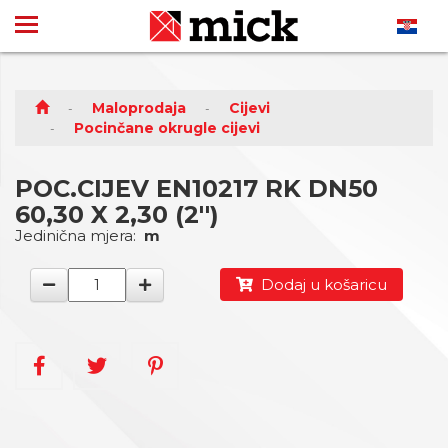
Maloprodaja
Cijevi
Pocinčane okrugle cijevi
POC.CIJEV EN10217 RK DN50
60,30 X 2,30 (2'')
Jedinična mjera:
m
Dodaj u košaricu