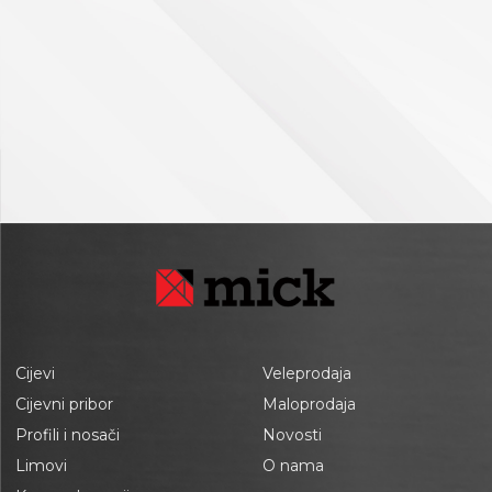
Cijevi
Veleprodaja
Cijevni pribor
Maloprodaja
Profili i nosači
Novosti
Limovi
O nama