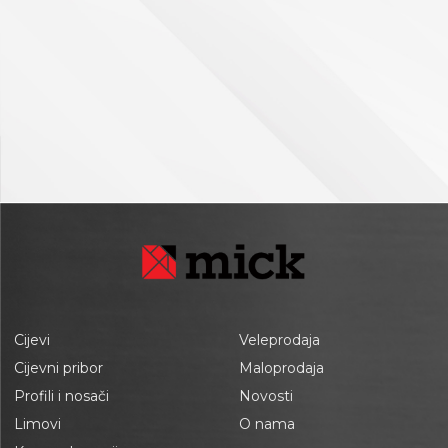
Cijevi
Veleprodaja
Cijevni pribor
Maloprodaja
Profili i nosači
Novosti
Limovi
O nama