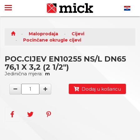
Maloprodaja
Cijevi
Pocinčane okrugle cijevi
POC.CIJEV EN10255 NS/L DN65
76,1 X 3,2 (2 1/2")
Jedinična mjera:
m
Dodaj u košaricu