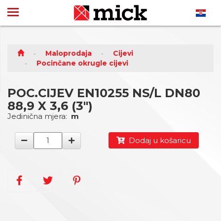
Maloprodaja
Cijevi
Pocinčane okrugle cijevi
POC.CIJEV EN10255 NS/L DN80
88,9 X 3,6 (3")
Jedinična mjera:
m
Dodaj u košaricu