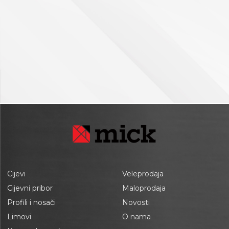
Cijevi
Veleprodaja
Cijevni pribor
Maloprodaja
Profili i nosači
Novosti
Limovi
O nama