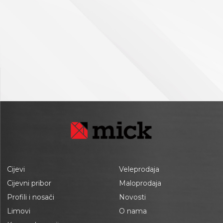
Cijevi
Veleprodaja
Cijevni pribor
Maloprodaja
Profili i nosači
Novosti
Limovi
O nama