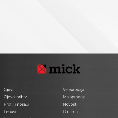
Cijevi
Veleprodaja
Cijevni pribor
Maloprodaja
Profili i nosači
Novosti
Limovi
O nama