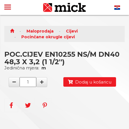
Maloprodaja
Cijevi
Pocinčane okrugle cijevi
POC.CIJEV EN10255 NS/M DN40
48,3 X 3,2 (1 1/2'')
Jedinična mjera:
m
Dodaj u košaricu