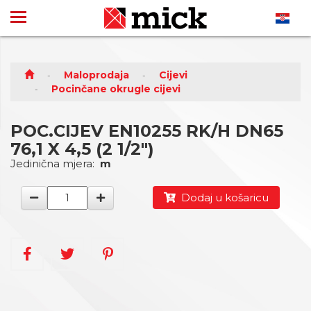
Maloprodaja
Cijevi
Pocinčane okrugle cijevi
POC.CIJEV EN10255 RK/H DN65
76,1 X 4,5 (2 1/2")
Jedinična mjera:
m
Dodaj u košaricu