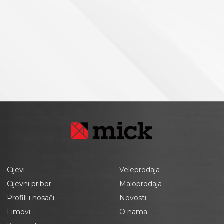
Cijevi
Veleprodaja
Cijevni pribor
Maloprodaja
Profili i nosači
Novosti
Limovi
O nama