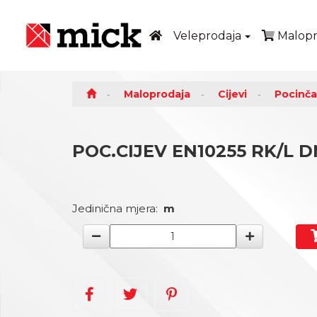
Veleprodaja
Malopr
Maloprodaja
Cijevi
Pocinča
POC.CIJEV EN10255 RK/L DN1
Jedinična mjera:
m