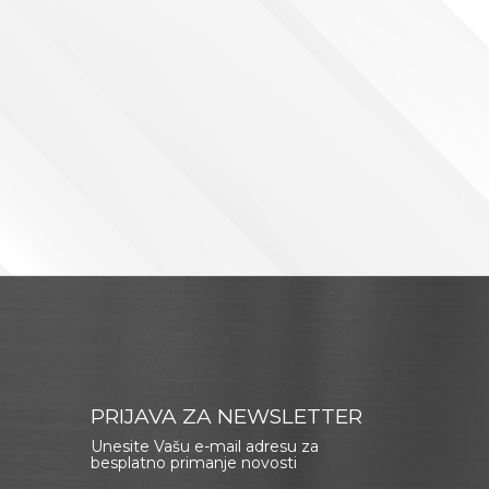
PRIJAVA ZA NEWSLETTER
Unesite Vašu e-mail adresu za
besplatno primanje novosti