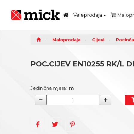
Veleprodaja
Malopr
Maloprodaja
Cijevi
Pocinča
POC.CIJEV EN10255 RK/L DN4
Jedinična mjera:
m