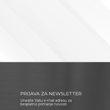
PRIJAVA ZA NEWSLETTER
Unesite Vašu e-mail adresu za
besplatno primanje novosti