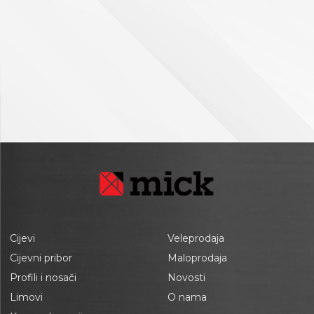
Cijevi
Veleprodaja
Cijevni pribor
Maloprodaja
Profili i nosači
Novosti
Limovi
O nama