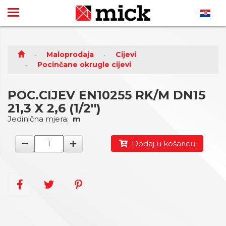
Maloprodaja
Cijevi
Pocinčane okrugle cijevi
POC.CIJEV EN10255 RK/M DN15
21,3 X 2,6 (1/2'')
Jedinična mjera:
m
Dodaj u košaricu