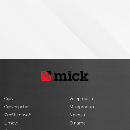
Cijevi
Veleprodaja
Cijevni pribor
Maloprodaja
Profili i nosači
Novosti
Limovi
O nama