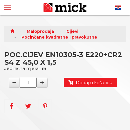
Maloprodaja
Cijevi
Pocinčane kvadratne i pravokutne
POC.CIJEV EN10305-3 E220+CR2
S4 Z 45,0 X 1,5
Jedinična mjera:
m
Dodaj u košaricu