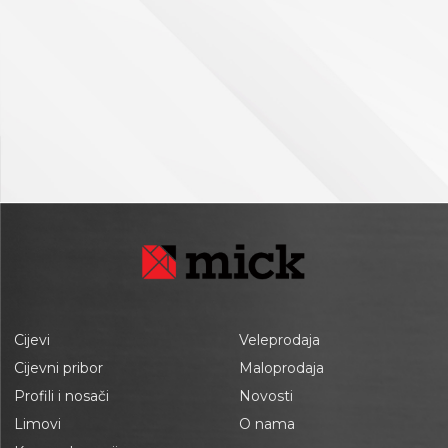
Cijevi
Veleprodaja
Cijevni pribor
Maloprodaja
Profili i nosači
Novosti
Limovi
O nama