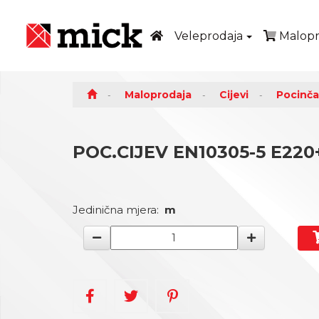
Veleprodaja
Malopr
Maloprodaja
Cijevi
Pocinča
POC.CIJEV EN10305-5 E220
Jedinična mjera:
m