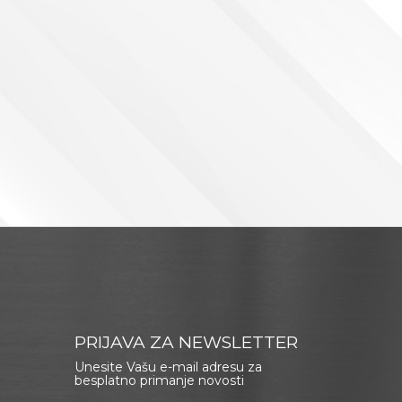
PRIJAVA ZA NEWSLETTER
Unesite Vašu e-mail adresu za
besplatno primanje novosti