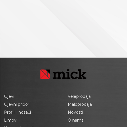
Cijevi
Veleprodaja
Cijevni pribor
Maloprodaja
Profili i nosači
Novosti
Limovi
O nama