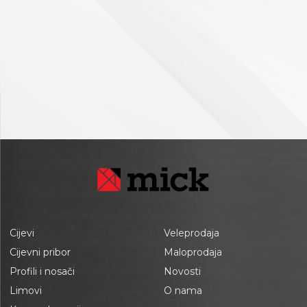
Cijevi
Veleprodaja
Cijevni pribor
Maloprodaja
Profili i nosači
Novosti
Limovi
O nama