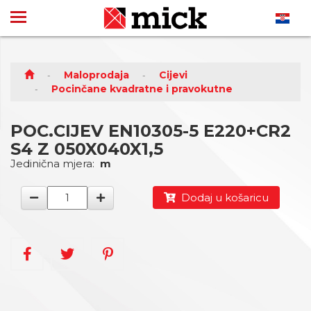
Maloprodaja
Cijevi
Pocinčane kvadratne i pravokutne
POC.CIJEV EN10305-5 E220+CR2
S4 Z 050X040X1,5
Jedinična mjera:
m
Dodaj u košaricu