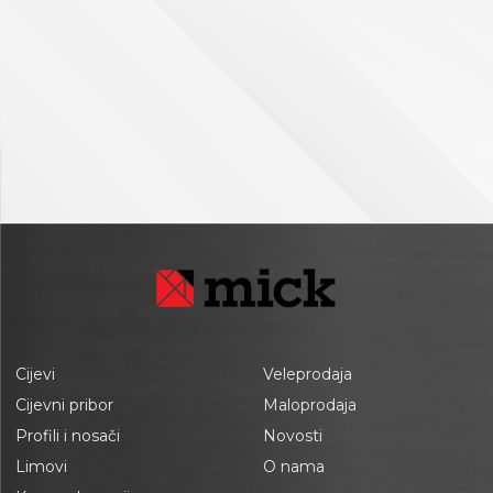
Cijevi
Veleprodaja
Cijevni pribor
Maloprodaja
Profili i nosači
Novosti
Limovi
O nama