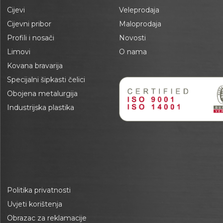
Cijevi
Veleprodaja
Cijevni pribor
Maloprodaja
Profili i nosači
Novosti
Limovi
O nama
Kovana bravarija
Specijalni šipkasti čelici
Obojena metalurgija
Industrijska plastika
Politika privatnosti
Uvjeti korištenja
Obrazac za reklamacije