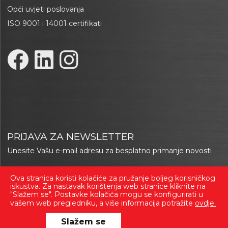
Opći uvjeti poslovanja
ISO 9001 i 14001 certifikati
PRIJAVA ZA NEWSLETTER
Unesite Vašu e-mail adresu za besplatno primanje novosti
Ova stranica koristi kolačiće za pružanje boljeg korisničkog
Prijavi se
iskustva. Za nastavak korištenja web stranice kliknite na
"Slažem se". Postavke kolačića mogu se konfigurirati u
vašem web pregledniku, a više informacija potražite
ovdje.
Slažem se