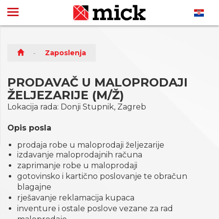
Zaposlenja
PRODAVAČ U MALOPRODAJI
ŽELJEZARIJE (M/Ž)
Lokacija rada: Donji Stupnik, Zagreb
Opis posla
prodaja robe u maloprodaji željezarije
izdavanje maloprodajnih računa
zaprimanje robe u maloprodaji
gotovinsko i kartično poslovanje te obračun
blagajne
rješavanje reklamacija kupaca
inventure i ostale poslove vezane za rad