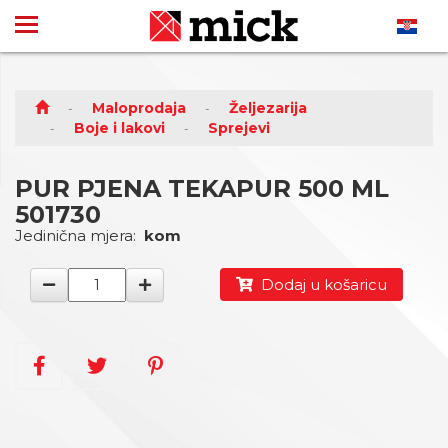
Maloprodaja
Željezarija
Boje i lakovi
Sprejevi
PUR PJENA TEKAPUR 500 ML
501730
Jedinična mjera:
kom
Dodaj u košaricu