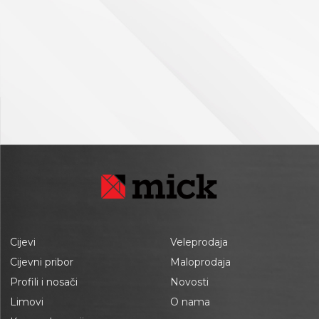
Cijevi
Veleprodaja
Cijevni pribor
Maloprodaja
Profili i nosači
Novosti
Limovi
O nama