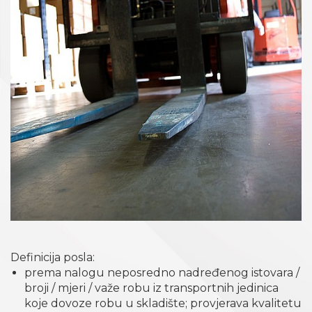
Definicija posla:
prema nalogu neposredno nadređenog istovara /
broji / mjeri / važe robu iz transportnih jedinica
koje dovoze robu u skladište; provjerava kvalitetu