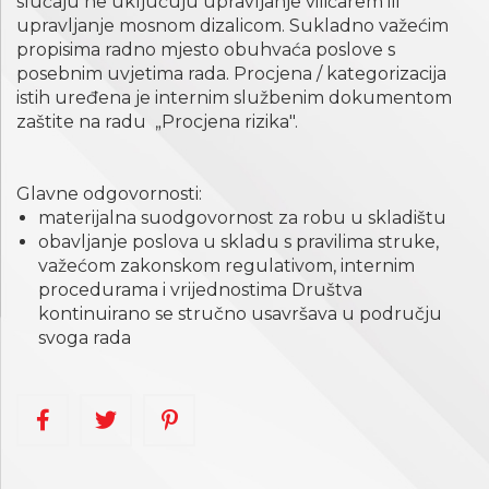
slučaju ne uključuju upravljanje viličarem ili
upravljanje mosnom dizalicom. Sukladno važećim
propisima radno mjesto obuhvaća poslove s
posebnim uvjetima rada. Procjena / kategorizacija
istih uređena je internim službenim dokumentom
zaštite na radu „Procjena rizika".
Glavne odgovornosti:
materijalna suodgovornost za robu u skladištu
obavljanje poslova u skladu s pravilima struke,
važećom zakonskom regulativom, internim
procedurama i vrijednostima Društva
kontinuirano se stručno usavršava u području
svoga rada