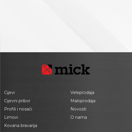
Cijevi
Veleprodaja
Cijevni pribor
Maloprodaja
Profili i nosači
Novosti
Limovi
O nama
Kovana bravarija