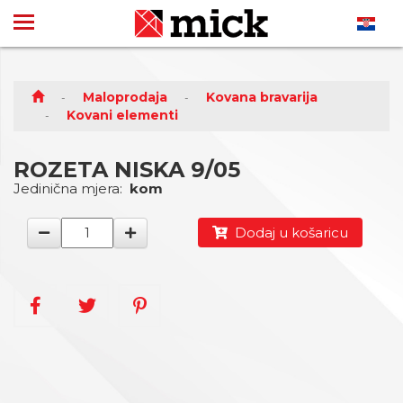
Maloprodaja
Kovana bravarija
Kovani elementi
ROZETA NISKA 9/05
Jedinična mjera:
kom
Dodaj u košaricu