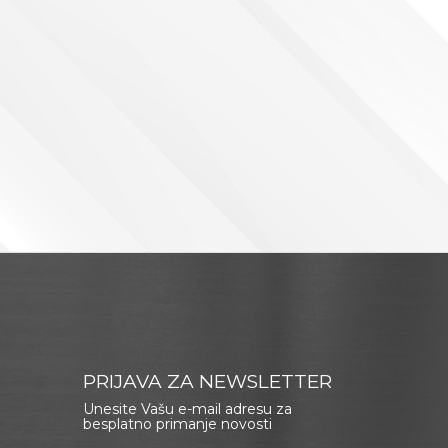
PRIJAVA ZA NEWSLETTER
Unesite Vašu e-mail adresu za
besplatno primanje novosti