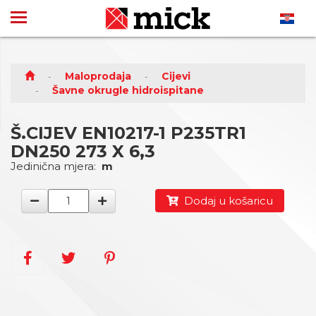
Maloprodaja
Cijevi
Šavne okrugle hidroispitane
Š.CIJEV EN10217-1 P235TR1
DN250 273 X 6,3
Jedinična mjera:
m
Dodaj u košaricu