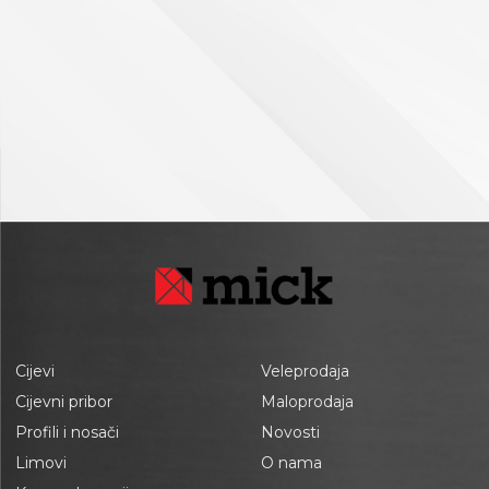
Cijevi
Veleprodaja
Cijevni pribor
Maloprodaja
Profili i nosači
Novosti
Limovi
O nama