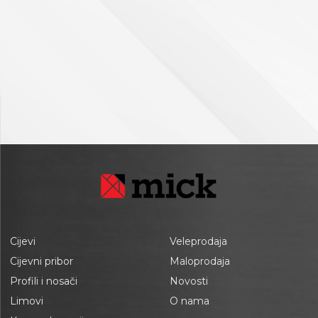
Cijevi
Veleprodaja
Cijevni pribor
Maloprodaja
Profili i nosači
Novosti
Limovi
O nama