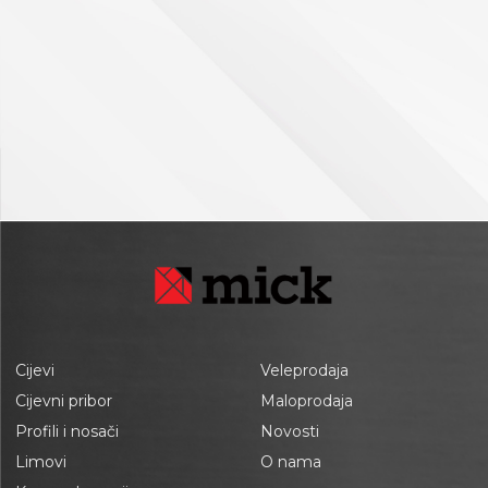
Cijevi
Veleprodaja
Cijevni pribor
Maloprodaja
Profili i nosači
Novosti
Limovi
O nama