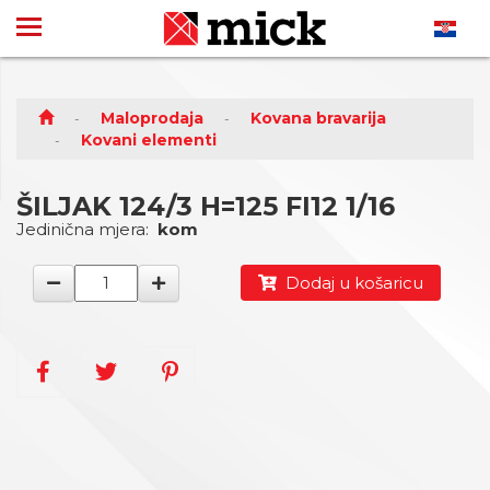
Maloprodaja
Kovana bravarija
Kovani elementi
ŠILJAK 124/3 H=125 FI12 1/16
Jedinična mjera:
kom
Dodaj u košaricu