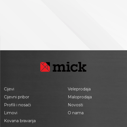
Cijevi
Veleprodaja
Cijevni pribor
Maloprodaja
Profili i nosači
Novosti
Limovi
O nama
Kovana bravarija