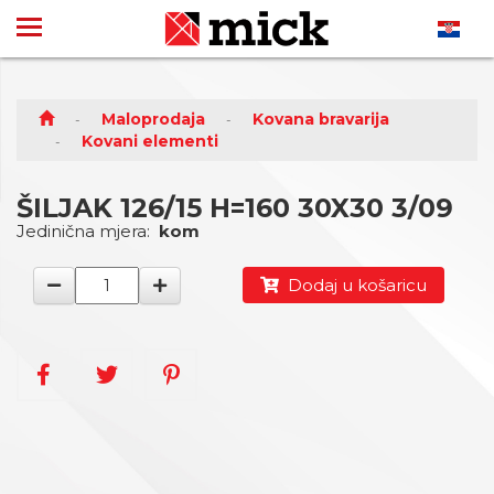
Maloprodaja
Kovana bravarija
Kovani elementi
ŠILJAK 126/15 H=160 30X30 3/09
Jedinična mjera:
kom
Dodaj u košaricu