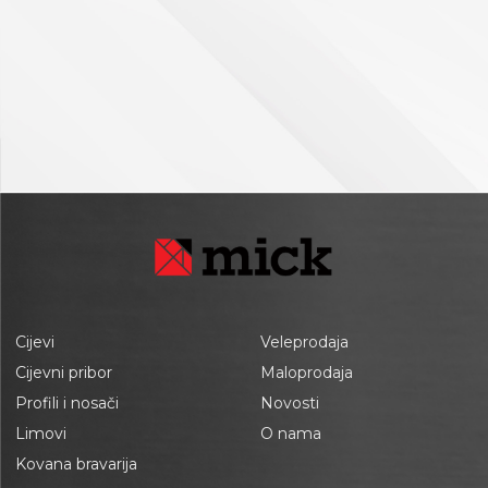
Cijevi
Veleprodaja
Cijevni pribor
Maloprodaja
Profili i nosači
Novosti
Limovi
O nama
Kovana bravarija