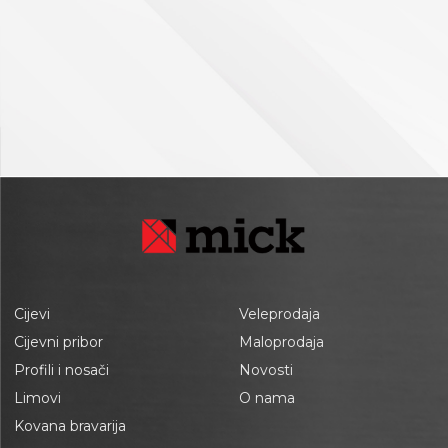
Cijevi
Veleprodaja
Cijevni pribor
Maloprodaja
Profili i nosači
Novosti
Limovi
O nama
Kovana bravarija