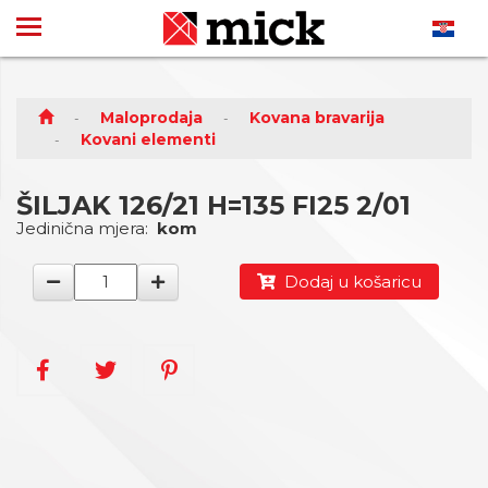
Maloprodaja
Kovana bravarija
Kovani elementi
ŠILJAK 126/21 H=135 FI25 2/01
Jedinična mjera:
kom
Dodaj u košaricu