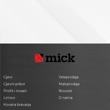
Cijevi
Veleprodaja
Cijevni pribor
Maloprodaja
Profili i nosači
Novosti
Limovi
O nama
Kovana bravarija