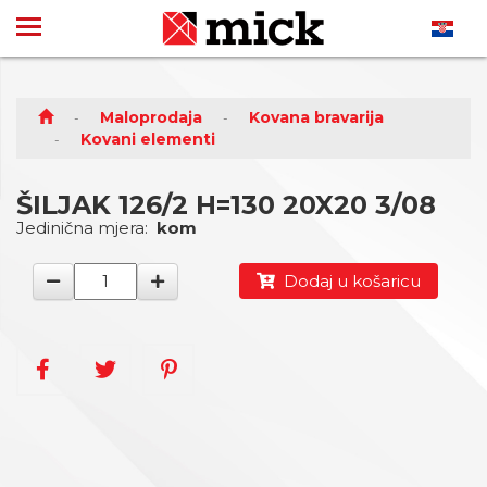
Maloprodaja
Kovana bravarija
Kovani elementi
ŠILJAK 126/2 H=130 20X20 3/08
Jedinična mjera:
kom
Dodaj u košaricu