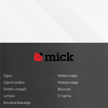
Cijevi
Veleprodaja
Cijevni pribor
Maloprodaja
Profili i nosači
Novosti
Limovi
O nama
Kovana bravarija