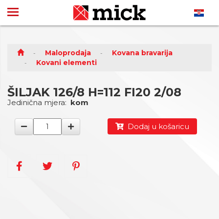
Maloprodaja
Kovana bravarija
Kovani elementi
ŠILJAK 126/8 H=112 FI20 2/08
Jedinična mjera:
kom
Dodaj u košaricu