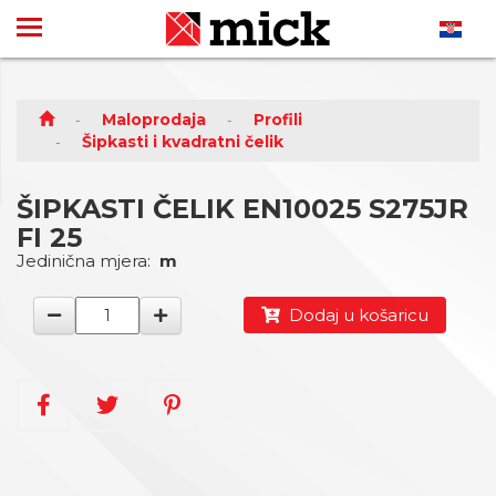
Maloprodaja
Profili
Šipkasti i kvadratni čelik
ŠIPKASTI ČELIK EN10025 S275JR
FI 25
Jedinična mjera:
m
Dodaj u košaricu