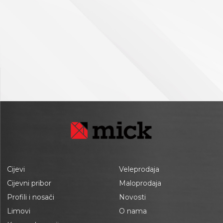
Cijevi
Veleprodaja
Cijevni pribor
Maloprodaja
Profili i nosači
Novosti
Limovi
O nama