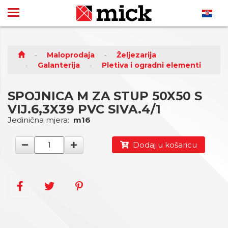
Maloprodaja
Željezarija
Galanterija
Pletiva i ogradni elementi
SPOJNICA M ZA STUP 50X50 S
VIJ.6,3X39 PVC SIVA.4/1
Jedinična mjera:
m16
Dodaj u košaricu