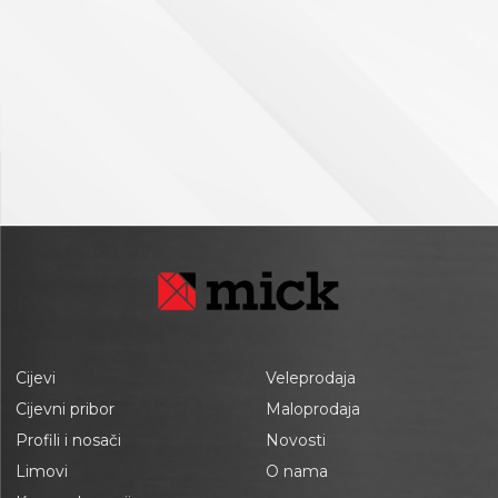
Cijevi
Veleprodaja
Cijevni pribor
Maloprodaja
Profili i nosači
Novosti
Limovi
O nama