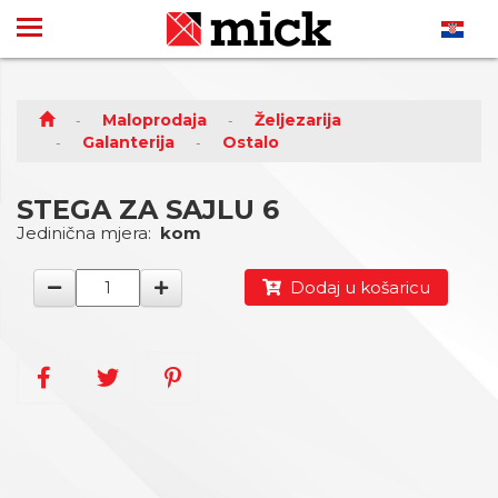
Maloprodaja
Željezarija
Galanterija
Ostalo
STEGA ZA SAJLU 6
Jedinična mjera:
kom
Dodaj u košaricu