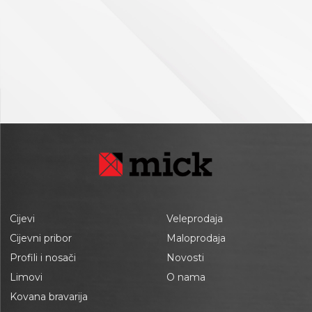
Cijevi
Veleprodaja
Cijevni pribor
Maloprodaja
Profili i nosači
Novosti
Limovi
O nama
Kovana bravarija