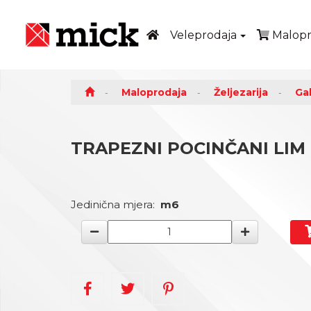
Veleprodaja
Malopr
Maloprodaja
Željezarija
Gal
TRAPEZNI POCINČANI LIM 
Jedinična mjera:
m6