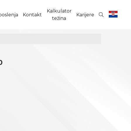
Kalkulator
poslenja
Kontakt
Karijere
težina
0