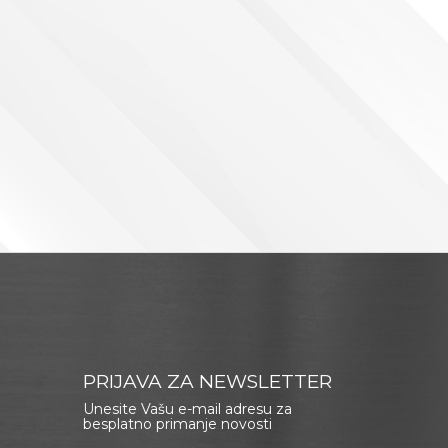
PRIJAVA ZA NEWSLETTER
Unesite Vašu e-mail adresu za
besplatno primanje novosti