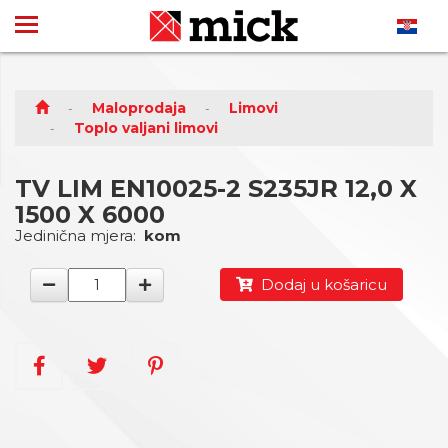
Maloprodaja
Limovi
Toplo valjani limovi
TV LIM EN10025-2 S235JR 12,0 X
1500 X 6000
Jedinična mjera:
kom
Dodaj u košaricu