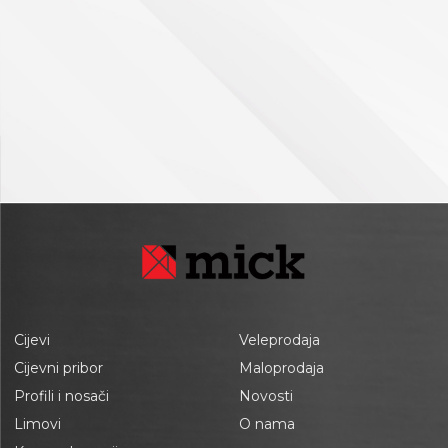
Cijevi
Veleprodaja
Cijevni pribor
Maloprodaja
Profili i nosači
Novosti
Limovi
O nama