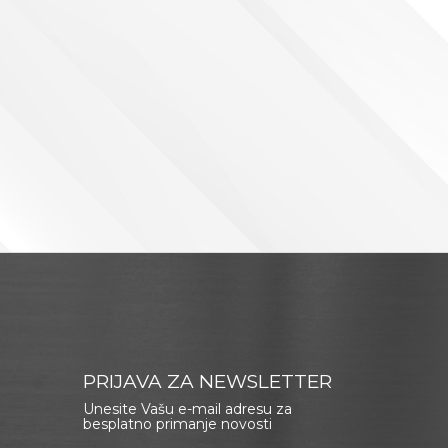
PRIJAVA ZA NEWSLETTER
Unesite Vašu e-mail adresu za
besplatno primanje novosti