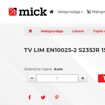
Veleprodaja
Malopr
Maloprodaja
Limovi
Toplo v
TV LIM EN10025-2 S235JR 15
Jedinična mjera:
kom