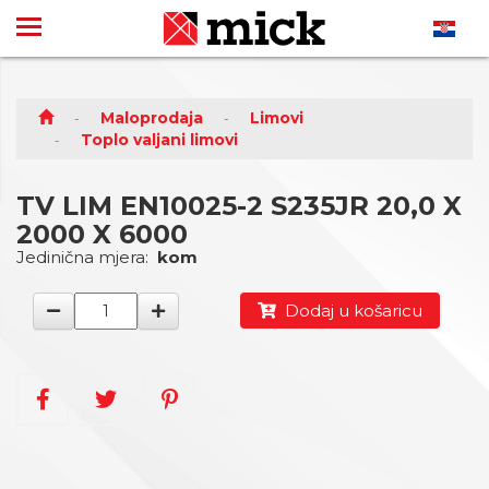
Maloprodaja
Limovi
Toplo valjani limovi
TV LIM EN10025-2 S235JR 20,0 X
2000 X 6000
Jedinična mjera:
kom
Dodaj u košaricu