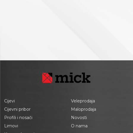
Cijevi
Veleprodaja
Cijevni pribor
Maloprodaja
Profili i nosači
Novosti
Limovi
O nama