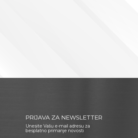
PRIJAVA ZA NEWSLETTER
Unesite Vašu e-mail adresu za
besplatno primanje novosti