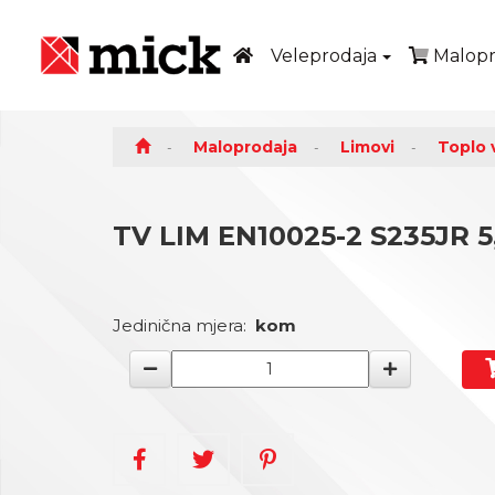
Veleprodaja
Malopr
Maloprodaja
Limovi
Toplo v
TV LIM EN10025-2 S235JR 5
Jedinična mjera:
kom