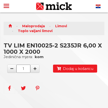
Maloprodaja
Limovi
Toplo valjani limovi
TV LIM EN10025-2 S235JR 6,00 X
1000 X 2000
Jedinična mjera:
kom
Dodaj u košaricu