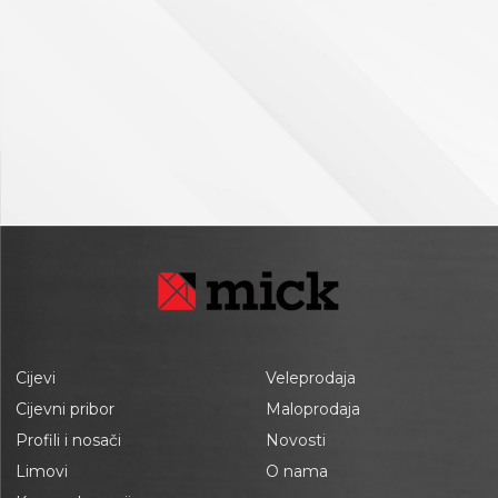
Cijevi
Veleprodaja
Cijevni pribor
Maloprodaja
Profili i nosači
Novosti
Limovi
O nama